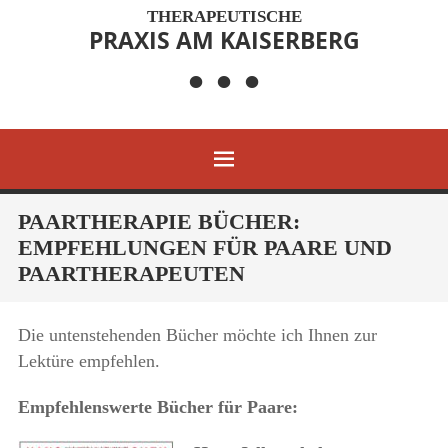
THERAPEUTISCHE
PRAXIS AM KAISERBERG
• • •
MENÜ
ZUM
PAARTHERAPIE BÜCHER:
INHALT
EMPFEHLUNGEN FÜR PAARE UND
SPRINGEN
PAARTHERAPEUTEN
Die untenstehenden Bücher möchte ich Ihnen zur
Lektüre empfehlen.
Empfehlenswerte Bücher für Paare: