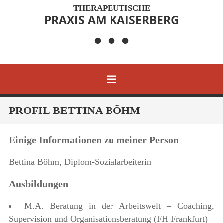
THERAPEUTISCHE
PRAXIS AM KAISERBERG
• • •
MENÜ
ZUM
PROFIL BETTINA BÖHM
INHALT
SPRINGEN
Einige Informationen zu meiner Person
Bettina Böhm, Diplom-Sozialarbeiterin
Ausbildungen
M.A. Beratung in der Arbeitswelt – Coaching,
Supervision und Organisationsberatung (FH Frankfurt)