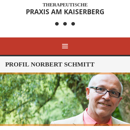
THERAPEUTISCHE
PRAXIS AM KAISERBERG
• • •
MENÜ
ZUM
PROFIL NORBERT SCHMITT
INHALT
SPRINGEN